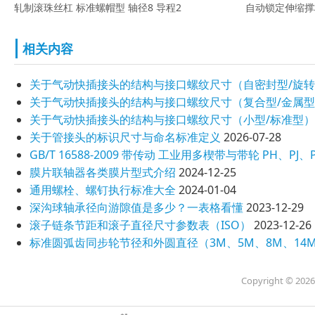
轧制滚珠丝杠 标准螺帽型 轴径8 导程2
相关内容
关于气动快插接头的结构与接口螺纹尺寸（自密封型/旋转
关于气动快插接头的结构与接口螺纹尺寸（复合型/金属型
关于气动快插接头的结构与接口螺纹尺寸（小型/标准型）
关于管接头的标识尺寸与命名标准定义
2026-07-28
GB/T 16588-2009 带传动 工业用多楔带与带轮 PH、PJ
膜片联轴器各类膜片型式介绍
2024-12-25
通用螺栓、螺钉执行标准大全
2024-01-04
深沟球轴承径向游隙值是多少？一表格看懂
2023-12-29
滚子链条节距和滚子直径尺寸参数表（ISO）
2023-12-26
标准圆弧齿同步轮节径和外圆直径（3M、5M、8M、14M
Copyright ©