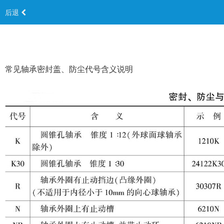
后退
常见轴承密封盖、防尘代号含义说明