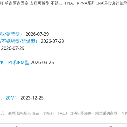
自动锁定伸缩撑杆 单点两点固定 支座可拆型 不锈钢
PNA、RPNA系列 INA调心滚针轴承
型/硬管型）
2026-07-29
/不锈钢型/阻燃型）
2026-07-29
2026-07-29
、PK、PL和PM型
2026-03-25
、20M）
2023-12-25
 2026 凡一商城 版权所有 保留一切权利
FA工厂自动化零部件一站式采购商城
粤I