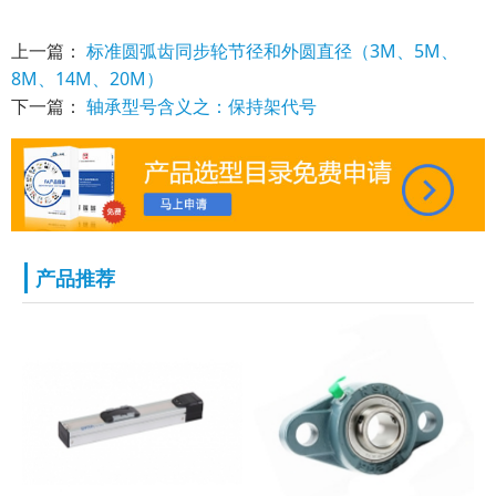
上一篇：
标准圆弧齿同步轮节径和外圆直径（3M、5M、
8M、14M、20M）
下一篇：
轴承型号含义之：保持架代号
产品推荐