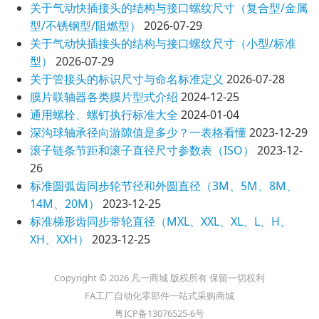
关于气动快插接头的结构与接口螺纹尺寸（复合型/金属
型/不锈钢型/阻燃型）
2026-07-29
关于气动快插接头的结构与接口螺纹尺寸（小型/标准
型）
2026-07-29
关于管接头的标识尺寸与命名标准定义
2026-07-28
膜片联轴器各类膜片型式介绍
2024-12-25
通用螺栓、螺钉执行标准大全
2024-01-04
深沟球轴承径向游隙值是多少？一表格看懂
2023-12-29
滚子链条节距和滚子直径尺寸参数表（ISO）
2023-12-
26
标准圆弧齿同步轮节径和外圆直径（3M、5M、8M、
14M、20M）
2023-12-25
标准梯形齿同步带轮直径（MXL、XXL、XL、L、H、
XH、XXH）
2023-12-25
Copyright © 2026 凡一商城 版权所有 保留一切权利
FA工厂自动化零部件一站式采购商城
粤ICP备13076525-6号