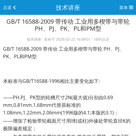
技术讲座
后退
菜单
GB/T 16588-2009 带传动 工业用多楔带与带轮
PH、PJ、PK、PL和PM型
技术讲座 · 发布于 2026-03-25 16:49:01 · 1695点击
GB/T 16588-2009 带传动 工业用多楔带与带轮 PH、PJ、
PK、PL和PM型
本标准与GB/T16588-1996相比主要变化如下:
——PH.PJ、PK型的轮槽尺寸2N(最大值)分别由0.69
mm,0.81mm.1.68mm代替原标准的
1.08mm,1.22mm.2.06mm(1996版的4.1;本版的3.1)；
——增加了检验带轮截面尺寸用球(或柱)外缘处带轮直径K的
极限偏差规定；