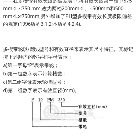
——在多楔带有效长度的偏差表中,将有效长度第一档中375
mm<L.≤750 mm,改为两档200mm<L。≤500mm和500
mm<L:≤750mm,另外增加了PH型多楔带有效长度极限偏差
的规定(1996版的3.1.2;本版的4.2.4).
多楔带轮以槽数.型号和有效直径来表示其尺寸特征。其标记
按下述顺序的数字和字母表示：
a)第一字母“P”表示带轮；
b)第一组数字表示带轮槽数；
c)第二组字母表示轮槽型号；
d)第二组数字表示有效直径(mm)。