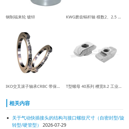
钢制福来轮 镀锌
KWG磨齿蜗杆轴 模数2、2.5 小原KHK蜗杆轴
IKO交叉滚子轴承CRBC 带保持架型
T型螺母 40系列 槽宽8.2 工业铝型材配件 紧固件
相关内容
关于气动快插接头的结构与接口螺纹尺寸（自密封型/旋
转型/硬管型）
2026-07-29