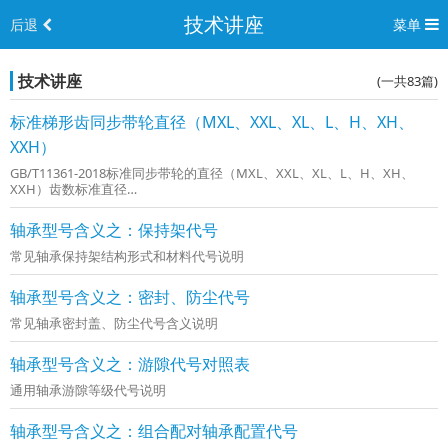
技术讲座
后退
菜单
技术讲座
(一共83篇)
标准梯形齿同步带轮直径（MXL、XXL、XL、L、H、XH、
XXH）
GB/T11361-2018标准同步带轮的直径（MXL、XXL、XL、L、H、XH、
XXH）齿数标准直径
MXLXXLXLLHXHXXHdd0dd0dd0dd0dd0dd0dd0106.475.9610.119.616.17
15.66--------117.11...
轴承型号含义之：保持架代号
常见轴承保持架结构形式和材料代号说明
轴承型号含义之：密封、防尘代号
常见轴承密封盖、防尘代号含义说明
轴承型号含义之：游隙代号对照表
通用轴承游隙等级代号说明
轴承型号含义之：组合配对轴承配置代号