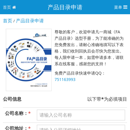
产品目录申请
首页
菜单
首页
产品目录申请
/
尊敬的客户，欢迎申请凡一商城《FA
产品目录》选型手册，为了能准确的为
您免费发出，请耐心准确地填写以下表
格，我们收到回执后会尽快为您发出。
每人限申请一本，如需申请多本，请联
系在线客服，感谢您的支持！
免费产品目录快速申请QQ：
751163993
公司信息
以下带
*
为必填项目
公司名称：
*
公司地址：
*