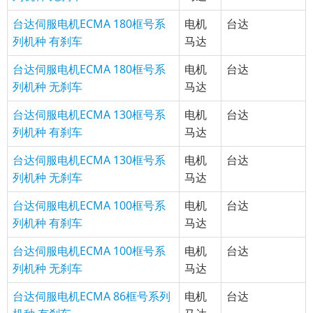
台达伺服电机ECMA 180框号系
电机
台达
列机种 有刹车
马达
台达伺服电机ECMA 180框号系
电机
台达
列机种 无刹车
马达
台达伺服电机ECMA 130框号系
电机
台达
列机种 有刹车
马达
台达伺服电机ECMA 130框号系
电机
台达
列机种 无刹车
马达
台达伺服电机ECMA 100框号系
电机
台达
列机种 有刹车
马达
台达伺服电机ECMA 100框号系
电机
台达
列机种 无刹车
马达
台达伺服电机ECMA 86框号系列
电机
台达