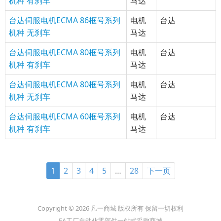
机种 有刹车
马达
台达伺服电机ECMA 86框号系列
电机
台达
机种 无刹车
马达
台达伺服电机ECMA 80框号系列
电机
台达
机种 有刹车
马达
台达伺服电机ECMA 80框号系列
电机
台达
机种 无刹车
马达
台达伺服电机ECMA 60框号系列
电机
台达
机种 有刹车
马达
1
2
3
4
5
…
28
下一页
Copyright © 2026 凡一商城 版权所有 保留一切权利
FA工厂自动化零部件一站式采购商城