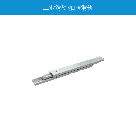
工业滑轨·抽屉滑轨