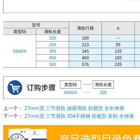
上一个：
27mm宽 三节滑轨 抽屉滑轨 轻载型 全长伸展
下一个：
27mm宽 三节滑轨 304不锈钢 轻载型 英制 全伸展