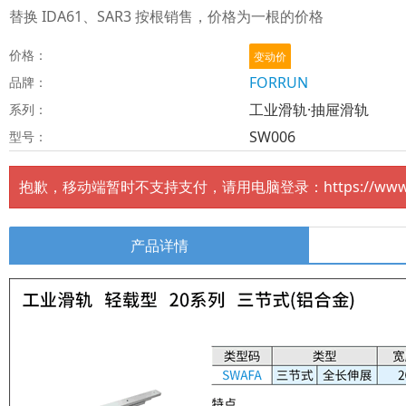
替换 IDA61、SAR3 按根销售，价格为一根的价格
价格：
变动价
FORRUN
品牌：
工业滑轨·抽屉滑轨
系列：
SW006
型号：
抱歉，移动端暂时不支持支付，请用电脑登录：https://www.fo
产品详情