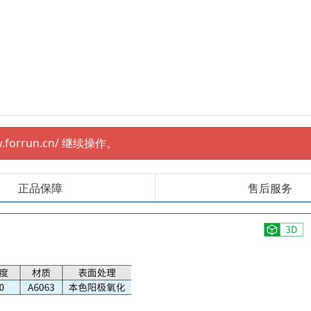
rrun.cn/ 继续操作。
正品保障
售后服务