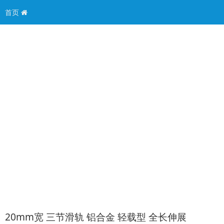
首页
20mm宽 三节滑轨 铝合金 轻载型 全长伸展