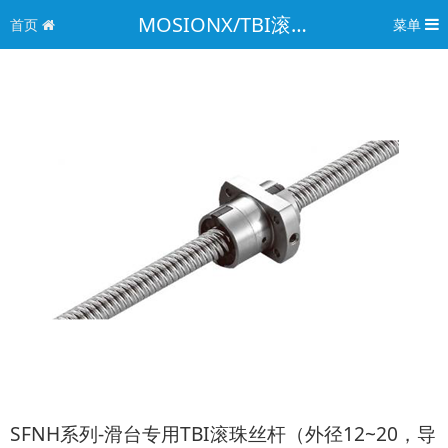
MOSIONX/TBI滚珠丝杠
首页
菜单
SFNH系列-滑台专用TBI滚珠丝杆（外径12~20，导