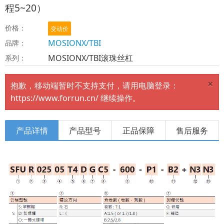
程5~20）
价格：
变动价
MOSIONX/TBI
品牌：
MOSIONX/TBI滚珠丝杠
系列：
×
抱歉，移动端暂时不支持支付，请用电脑登录：
https://www.forrun.cn/ 继续操作。
产品详情
产品型号
正品保障
售后服务