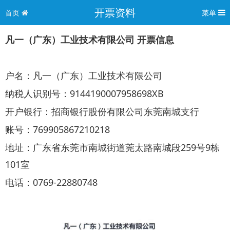
开票资料
首页
菜单
凡一（广东）工业技术有限公司 开票信息
户名：凡一（广东）工业技术有限公司
纳税人识别号
：
9144190007958698XB
开户
银行
：
招商银行股份有限公司东莞南城支行
账号
：
769905867210218
地址
：广东省
东莞市南城街道莞太路南城段259号9栋
101室
电话
：
0769-22880748