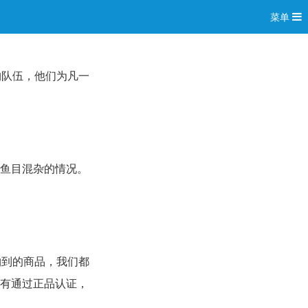
菜单
购队伍，他们为凡一
鱼目混杂的情况。
购到的商品，我们都
有通过正品认证，